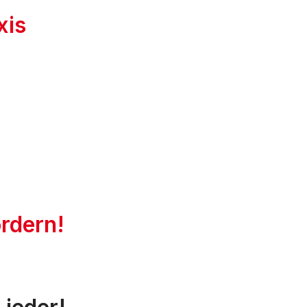
xis
rdern!