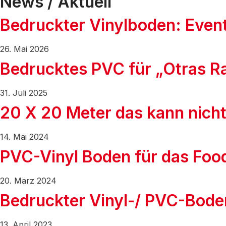
News / Aktuell
Bedruckter Vinylboden: Even
26. Mai 2026
Bedrucktes PVC für „Otras Ra
31. Juli 2025
20 X 20 Meter das kann nicht
14. Mai 2024
PVC-Vinyl Boden für das Food
20. März 2024
Bedruckter Vinyl-/ PVC-Bode
13. April 2023