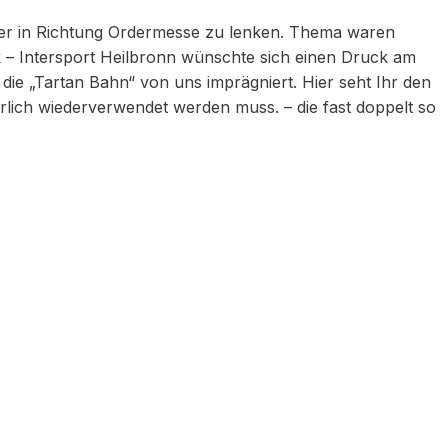
cher in Richtung Ordermesse zu lenken. Thema waren
ik – Intersport Heilbronn wünschte sich einen Druck am
e „Tartan Bahn“ von uns imprägniert. Hier seht Ihr den
hrlich wiederverwendet werden muss. – die fast doppelt so