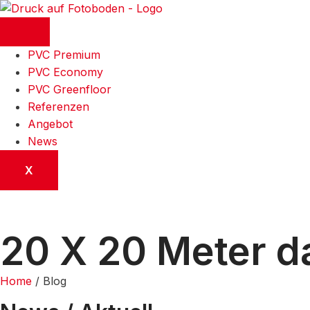
PVC Premium
PVC Economy
PVC Greenfloor
Referenzen
Angebot
News
X
20 X 20 Meter da
Home
/ Blog