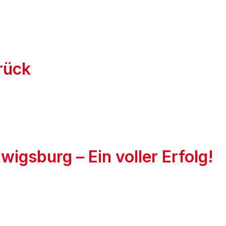
rück
igsburg – Ein voller Erfolg!