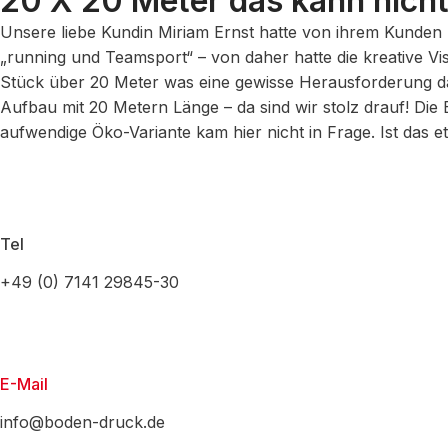
20 X 20 Meter das kann nicht
Unsere liebe Kundin Miriam Ernst hatte von ihrem Kunden
„running und Teamsport“ – von daher hatte die kreative Vi
Stück über 20 Meter was eine gewisse Herausforderung dar
Aufbau mit 20 Metern Länge – da sind wir stolz drauf! Die 
aufwendige Öko-Variante kam hier nicht in Frage. Ist das e
Tel
+49 (0) 7141 29845-30
E-Mail
info@boden-druck.de