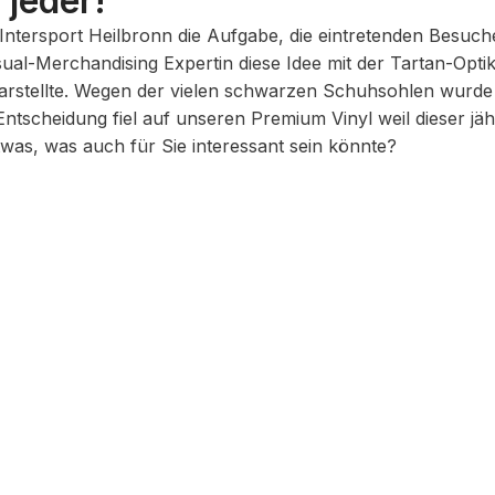
 jeder!
 Intersport Heilbronn die Aufgabe, die eintretenden Besu
sual-Merchandising Expertin diese Idee mit der Tartan-Opt
stellte. Wegen der vielen schwarzen Schuhsohlen wurde di
Entscheidung fiel auf unseren Premium Vinyl weil dieser jä
twas, was auch für Sie interessant sein könnte?