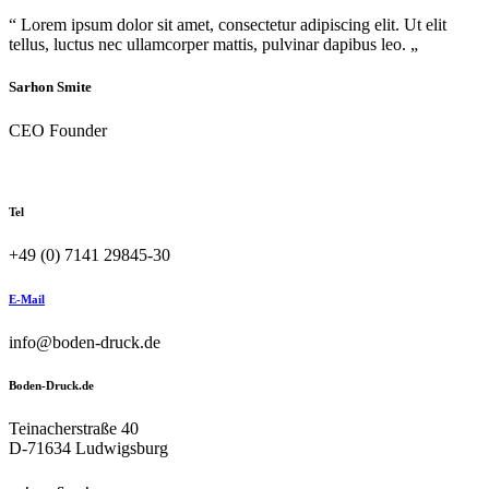
“ Lorem ipsum dolor sit amet, consectetur adipiscing elit. Ut elit
tellus, luctus nec ullamcorper mattis, pulvinar dapibus leo. „
Sarhon Smite
CEO Founder
Tel
+49 (0) 7141 29845-30
E-Mail
info@boden-druck.de
Boden-Druck.de
Teinacherstraße 40
D-71634 Ludwigsburg