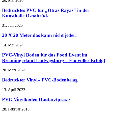
26. Mai 2026
Bedrucktes PVC für „Otras Rayas“ in der
Kunsthalle Osnabrück
31. Juli 2025
20 X 20 Meter das kann nicht jeder!
14. Mai 2024
PVC-Vinyl Boden für das Food Event im
Breuningerland Ludwigsburg – Ein voller Erfolg!
20. März 2024
Bedruckter Vinyl-/ PVC-Bodenbelag
13. April 2023
PVC-Vinylboden Hautarztpraxis
28. Februar 2018