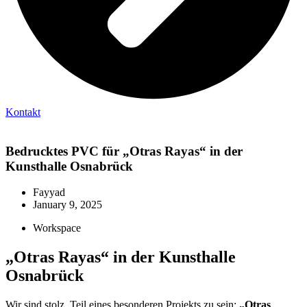
Kontakt
Bedrucktes PVC für „Otras Rayas“ in der
Kunsthalle Osnabrück
Fayyad
January 9, 2025
Workspace
„Otras Rayas“ in der Kunsthalle
Osnabrück
Wir sind stolz, Teil eines besonderen Projekts zu sein:
„Otras