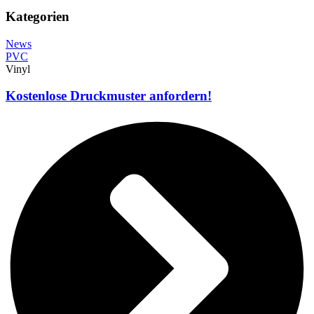
Kategorien
News
PVC
Vinyl
Kostenlose Druckmuster anfordern!