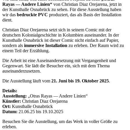
Rayas — Andere Linien“
von Christian Diaz Orejarena, jetzt in
der Kunsthalle Osnabrück zu sehen. Für diese Ausstellung haben
wir das
bedruckte PVC
produziert, das als Basis der Installation
dient.
Christian Diaz Orejarena setzt sich in seinem Comic mit der
deutschen Kolonialgeschichte in Kolumbien auseinander. In der
Kunsthalle Osnabrück ist dieser Comic nicht einfach auf Papier,
sondern als
immersive Installation
zu erleben. Der Raum wird zu
einem Teil der Erzählung.
Die Arbeit ist eine Auseinandersetzung mit Vergangenheit und
Gegenwart. Sie lädt die Besucher ein, sich mit dem Thema
auseinanderzusetzen.
Die Ausstellung läuft vom
21. Juni bis 19. Oktober 2025
.
Details:
Ausstellung:
„Otras Rayas — Andere Linien“
Künstler:
Christian Diaz Orejarena
Ort:
Kunsthalle Osnabrück
Datum:
21.06.25 bis 19.10.2025
Besuchen Sie die Ausstellung, um das Werk in voller Größe zu
erleben.