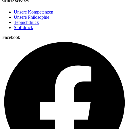
weitere Services
Unsere Kompetenzen
Unsere Philosophie
Teppichdruck
Stoffdruck
Facebook