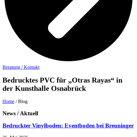
Beratung / Kontakt
Bedrucktes PVC für „Otras Rayas“ in
der Kunsthalle Osnabrück
Home
/ Blog
News / Aktuell
Bedruckter Vinylboden: Eventboden bei Breuninger