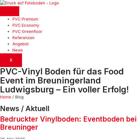
PVC Premium
PVC Economy
PVC Greenfloor
Referenzen
Angebot
News
X
PVC-Vinyl Boden für das Food
Event im Breuningerland
Ludwigsburg – Ein voller Erfolg!
Home
/ Blog
News / Aktuell
Bedruckter Vinylboden: Eventboden bei
Breuninger