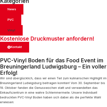
Kategorien
News
PVC
Vinyl
Kostenlose Druckmuster anfordern!
Kontakt
PVC-Vinyl Boden für das Food Event im
Breuningerland Ludwigsburg – Ein voller
Erfolg!
Wir sind überglücklich, dass wir einen Teil zum kulinarischen Highlight im
Breuningerland Ludwigsburg beitragen konnten! Vom 30. September bis
19. Oktober fanden die Genusswochen statt und verwandelten das
Einkaufszentrum in eine wahre Schlemmermeile. Unsere Individuell
bedruckten PVC-Vinyl Boden haben sich dabei als die perfekte Wahl
erwiesen: