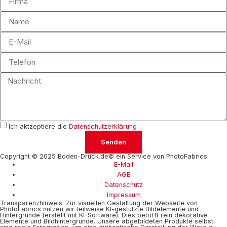
Ich aktzeptiere die
Datenschutzerklärung
Senden
Copyright © 2025 Boden-Druck.de© ein Service von PhotoFabrics
E-Mail
AGB
Datenschutz
Impressum
Transparenzhinweis: Zur visuellen Gestaltung der Webseite von
PhotoFabrics nutzen wir teilweise KI-gestützte Bildelemente und
Hintergründe (erstellt mit KI-Software). Dies betrifft rein dekorative
Elemente und Bildhintergründe. Unsere abgebildeten Produkte selbst