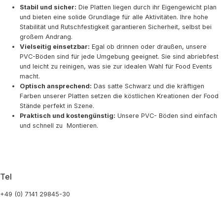
Stabil und sicher:
Die Platten liegen durch ihr Eigengewicht plan
und bieten eine solide Grundlage für alle Aktivitäten. Ihre hohe
Stabilität und Rutschfestigkeit garantieren Sicherheit, selbst bei
großem Andrang.
Vielseitig einsetzbar:
Egal ob drinnen oder draußen, unsere
PVC-Böden sind für jede Umgebung geeignet. Sie sind abriebfest
und leicht zu reinigen, was sie zur idealen Wahl für Food Events
macht.
Optisch ansprechend:
Das satte Schwarz und die kräftigen
Farben unserer Platten setzen die köstlichen Kreationen der Food
Stände perfekt in Szene.
Praktisch und kostengünstig:
Unsere PVC- Böden sind einfach
und schnell zu Montieren.
Tel
+49 (0) 7141 29845-30