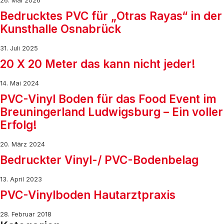
26. Mai 2026
Bedrucktes PVC für „Otras Rayas“ in der
Kunsthalle Osnabrück
31. Juli 2025
20 X 20 Meter das kann nicht jeder!
14. Mai 2024
PVC-Vinyl Boden für das Food Event im
Breuningerland Ludwigsburg – Ein voller
Erfolg!
20. März 2024
Bedruckter Vinyl-/ PVC-Bodenbelag
13. April 2023
PVC-Vinylboden Hautarztpraxis
28. Februar 2018